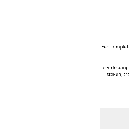
Een complete
Leer de aanpa
steken, tr