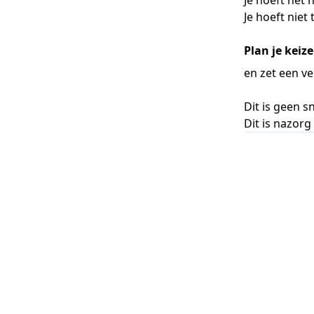
Je hoeft het n
Je hoeft niet
Plan je keiz
en zet een ve
Dit is geen sn
Dit is nazorg