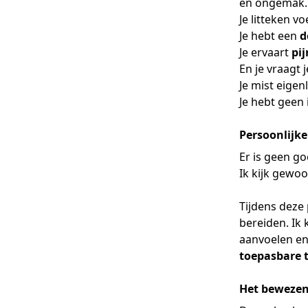
en ongemak.
Je litteken vo
Je hebt een
d
Je ervaart
pi
En je vraagt j
Je mist eigen
Je hebt geen 
Persoonlijk
Er is geen go
Ik kijk gewoo
Tijdens deze 
bereiden. Ik 
aanvoelen en
toepasbare t
Het bewezen