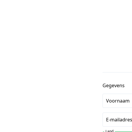
Gegevens
Voornaam
E-mailadre
Land