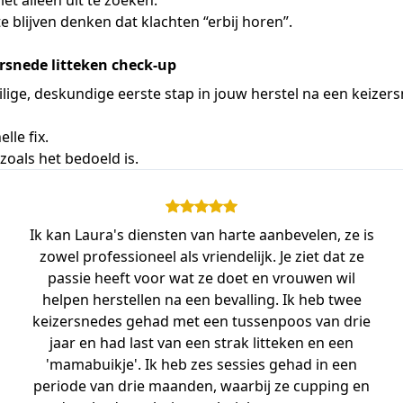
iet alleen uit te zoeken.
 te blijven denken dat klachten “erbij horen”.
ersnede litteken check-up
ilige, deskundige eerste stap in jouw herstel na een keizer
elle fix.
 zoals het bedoeld is.
Ik kan Laura's diensten van harte aanbevelen, ze is
zowel professioneel als vriendelijk. Je ziet dat ze
passie heeft voor wat ze doet en vrouwen wil
helpen herstellen na een bevalling. Ik heb twee
keizersnedes gehad met een tussenpoos van drie
jaar en had last van een strak litteken en een
'mamabuikje'. Ik heb zes sessies gehad in een
periode van drie maanden, waarbij ze cupping en