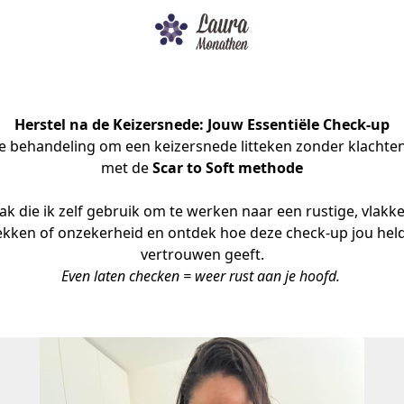
Herstel na de Keizersnede: Jouw Essentiële Check-up
 behandeling om een keizersnede litteken zonder klachten 
met de 
Scar to Soft methode
k die ik zelf gebruik om te werken naar een rustige, vlakke
ekken of onzekerheid en ontdek hoe deze check-up jou held
vertrouwen geeft.
Even laten checken = weer rust aan je hoofd. 