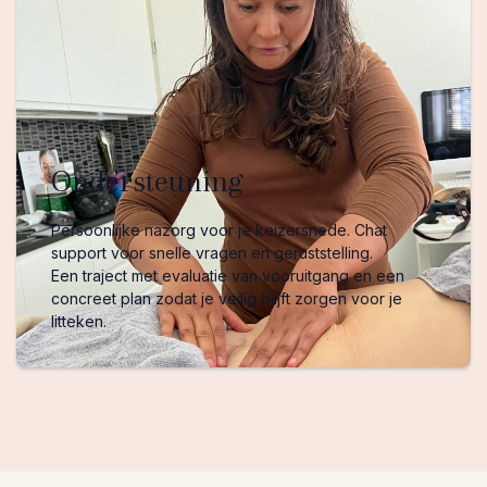
Ondersteuning
Persoonlijke nazorg voor je keizersnede. Chat
support voor snelle vragen en geruststelling.
Een traject met evaluatie van vooruitgang en een
concreet plan zodat je veilig blijft zorgen voor je
litteken.