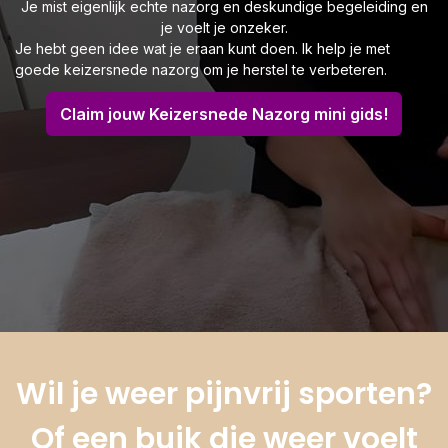
Je mist eigenlijk echte nazorg en deskundige begeleiding en
je voelt je onzeker.
Je hebt geen idee wat je eraan kunt doen. Ik help je met
goede keizersnede nazorg om je herstel te verbeteren.
Claim jouw Keizersnede Nazorg mini gids!
Wil je weer pijnvrij sporten?
Of een buik die weer voelt