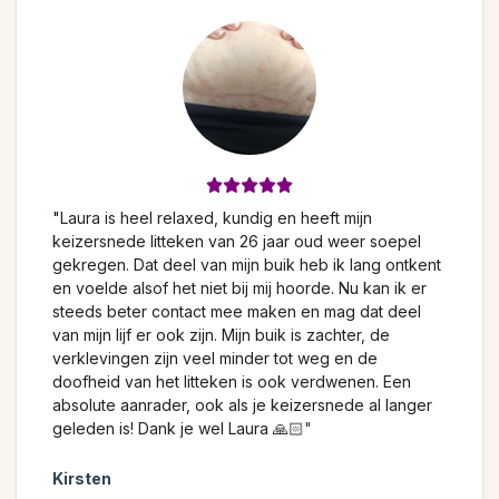
"
Laura is heel relaxed, kundig en heeft mijn
keizersnede litteken van 26 jaar oud weer soepel
gekregen. Dat deel van mijn buik heb ik lang ontkent
en voelde alsof het niet bij mij hoorde. Nu kan ik er
steeds beter contact mee maken en mag dat deel
van mijn lijf er ook zijn. Mijn buik is zachter, de
verklevingen zijn veel minder tot weg en de
doofheid van het litteken is ook verdwenen. Een
absolute aanrader, ook als je keizersnede al langer
geleden is! Dank je wel Laura 🙏🏻
"
Kirsten