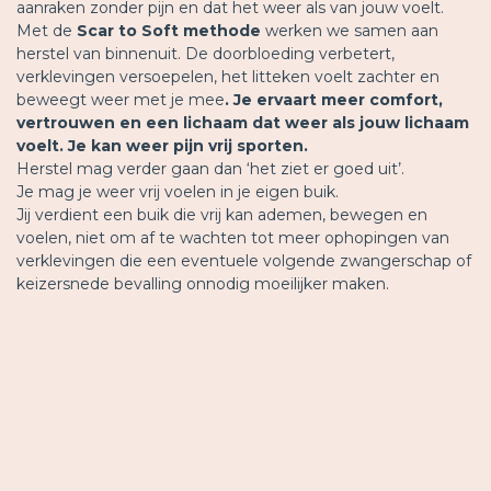
aanraken zonder pijn en dat het weer als van jouw voelt.
Met de
Scar to Soft methode
werken we samen aan
herstel van binnenuit. De
doorbloeding verbetert,
verklevingen versoepelen, het litteken voelt zachter en
beweegt weer met je mee
. Je ervaart meer comfort,
vertrouwen en een lichaam dat weer als jouw lichaam
voelt. Je kan weer pijn vrij sporten.
Herstel mag verder gaan dan ‘het ziet er goed uit’.
Je mag je weer vrij voelen in je eigen buik.
Jij verdient een buik die vrij kan ademen, bewegen en
voelen, niet om af te wachten tot meer ophopingen van
verklevingen die een eventuele volgende zwangerschap of
keizersnede bevalling onnodig moeilijker maken.