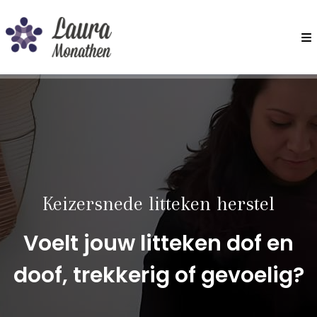
Keizersnede litteken herstel
Voelt jouw litteken dof en
doof, trekkerig of gevoelig?