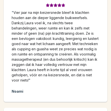
"
Vier jaar na mijn keizersnede bleef ik klachten
houden aan de dieper liggende buikweefsels.
Dankzij Laura voel ik, na slechts twee
behandelingen, weer ruimte en kan ik zelfs met
minder of geen (na) pijn krachttraining doen. Ze is
een bevlogen vakidioot: kundig, leergierig en luistert
goed naar wat het lichaam aangeeft. Met technieken
als cupping en guasha weet ze precies wat nodig is
om ruimte en ontspanning te creëren. Als voormalig
massagetherapeut (en dus behoorlijk kritisch) kan ik
zeggen dat ik haar volledig vertrouw met mijn
klachten. Laura heeft in korte tijd al veel vrouwen
geholpen, vóór en na keizersnede, en dat is niet
voor niets!
"
Noami