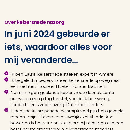
Over keizersnede nazorg
In juni 2024 gebeurde er
iets, waardoor alles voor
mij veranderde...
Ik ben Laura, keizersnede litteken expert in Almere
Ik begeleid moeders na een keizersnede op weg naar
een zachter, mobieler litteken zonder klachten.
Na mijn eigen geplande keizersnede door placenta
praevia en een pittig herstel, voelde ik hoe weinig
aandacht er is voor nazorg. Dat moest anders.
Tijdens de kraamperiode waarbij ik veel pijn heb gevoeld
rondom mijn litteken en nauwelijks zelfstandig kon
bewegen is het vuur ontstaan om bij te dragen aan een
beter herstelproces voor alle keizersnede moeders.