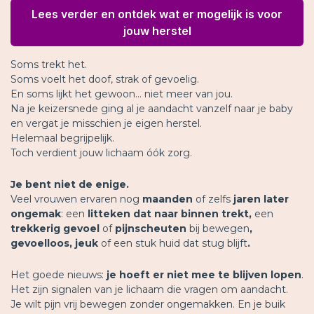
Lees verder en ontdek wat er mogelijk is voor
jouw herstel
Soms trekt het.
Soms voelt het doof, strak of gevoelig.
En soms lijkt het gewoon… niet meer van jou.
Na je keizersnede ging al je aandacht vanzelf naar je baby
en vergat je misschien je eigen herstel.
Helemaal begrijpelijk.
Toch verdient jouw lichaam óók zorg.
Je bent niet de enige.
Veel vrouwen ervaren nog
maanden
of zelfs
jaren later
ongemak
: een
litteken dat naar binnen trekt,
een
trekkerig gevoel
of
pijnscheuten
bij
bewegen
,
gevoelloos, jeuk
of een stuk huid dat
stug
blijft
.
Het goede nieuws:
je hoeft er niet mee te blijven lopen
.
Het zijn signalen van je lichaam die vragen om aandacht.
Je wilt pijn vrij bewegen zonder ongemakken. En je buik